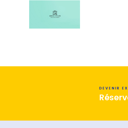
DEVENIR E
Réserv